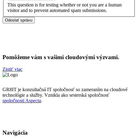
This question is for testing whether or not you are a human
visitor and to prevent automated spam submissions.
Pomôžeme vám s vašimi cloudovými výzvami.
Zistiť viac
GR8IT je konzultačná IT spoločnosť so zameraním na cloudové
technológie a služby. Vznikla ako sesterská spoločnosť
spoločnosti Aspecta
.
Navigácia