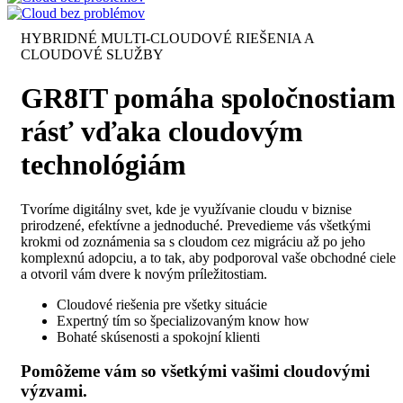
HYBRIDNÉ MULTI-CLOUDOVÉ RIEŠENIA A
CLOUDOVÉ SLUŽBY
GR8IT pomáha spoločnostiam
rásť vďaka cloudovým
technológiám
Tvoríme digitálny svet, kde je využívanie cloudu v biznise
prirodzené, efektívne a jednoduché. Prevedieme vás všetkými
krokmi od zoznámenia sa s cloudom cez migráciu až po jeho
komplexnú adopciu, a to tak, aby podporoval vaše obchodné ciele
a otvoril vám dvere k novým príležitostiam.
Cloudové riešenia pre všetky situácie
Expertný tím so špecializovaným know how
Bohaté skúsenosti a spokojní klienti
Pomôžeme vám so všetkými vašimi cloudovými
výzvami.