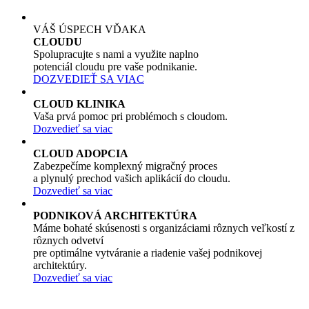
VÁŠ ÚSPECH VĎAKA
CLOUDU
Spolupracujte s nami a využite naplno
potenciál cloudu pre vaše podnikanie.
DOZVEDIEŤ SA VIAC
CLOUD KLINIKA
Vaša prvá pomoc pri problémoch s cloudom.
Dozvedieť sa viac
CLOUD ADOPCIA
Zabezpečíme komplexný migračný proces
a plynulý prechod vašich aplikácií do cloudu.
Dozvedieť sa viac
PODNIKOVÁ ARCHITEKTÚRA
Máme bohaté skúsenosti s organizáciami rôznych veľkostí z
rôznych odvetví
pre optimálne vytváranie a riadenie vašej podnikovej
architektúry.
Dozvedieť sa viac