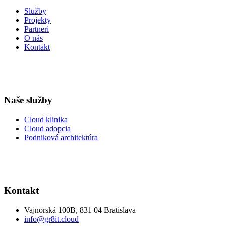
Služby
Projekty
Partneri
O nás
Kontakt
Naše služby
Cloud klinika
Cloud adopcia
Podniková architektúra
Kontakt
Vajnorská 100B, 831 04 Bratislava
info@gr8it.cloud