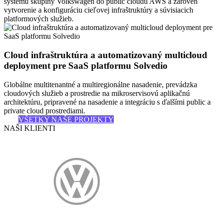
systému skupiny Volkswagen do public cloudu AWS a zároveň
vytvorenie a konfiguráciu cieľovej infraštruktúry a súvisiacich
platformových služieb.
Cloud infraštruktúra a automatizovaný multicloud
deployment pre SaaS platformu Solvedio
Globálne multitenantné a multiregionálne nasadenie, prevádzka
cloudových služieb a prostredie na mikroservisovú aplikačnú
architektúru, pripravené na nasadenie a integráciu s ďalšími public a
private cloud prostrediami.
VŠETKY NAŠE PROJEKTY
NAŠI KLIENTI