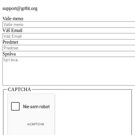
support@gr8it.org
Vaše meno
Váš Email
Predmet
Správa
CAPTCHA