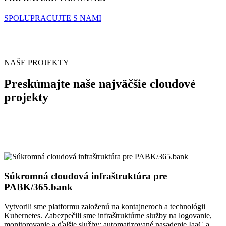
SPOLUPRACUJTE S NAMI
NAŠE PROJEKTY
Preskúmajte naše najväčšie cloudové
projekty
Súkromná cloudová infraštruktúra pre
PABK/365.bank
Vytvorili sme platformu založenú na kontajneroch a technológii
Kubernetes. Zabezpečili sme infraštruktúrne služby na logovanie,
monitorovanie a ďalšie služby; automatizované nasadenie IaaC a