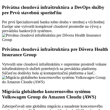
Privátna cloudová infraštruktúra a DevOps služby
pre Prvú stavebnú sporiteľňu
Pre prvú špecializovanú banku tohto druhu v strednej a východnej
Európe sme vytvorili komplexné cloudové prostredie na vývoj a
prevádzku bankových systémov.
Privátna cloudová infraštruktúra pre Dôvera Health
Insurance Group
Vytvorili sme cloudovú infraštruktúru v onpremise prostredí vrátane
infraštruktúrnych služieb potrebných na prevádzku platformy.
Súčasťou dodávky bola aj kontajnerizačná platforma a IaaC.
Migrácia globálneho koncernového systému
Volkswagen Group do Amazon Cloudu (AWS)
Zabezpečovali sme globálnu migráciu a nasadenie koncernového