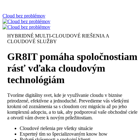
Cloud bez problémov
HYBRIDNÉ MULTI-CLOUDOVÉ RIEŠENIA A
CLOUDOVÉ SLUŽBY
GR8IT pomáha spoločnostiam
rásť vďaka cloudovým
technológiám
Tvoríme digitálny svet, kde je využívanie cloudu v biznise
prirodzené, efektívne a jednoduché. Prevedieme vás všetkými
krokmi od zoznámenia sa s cloudom cez migráciu až po jeho
komplexnú adopciu, a to tak, aby podporoval vaše obchodné ciele
a otvoril vám dvere k novým príležitostiam.
Cloudové riešenia pre všetky situácie
Expertný tím so špecializovaným know how
Bohaté skúsenosti a spokojní klienti