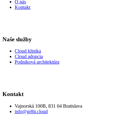
O nás
Kontakt
Naše služby
Cloud klinika
Cloud adopcia
Podniková architektúra
Kontakt
Vajnorská 100B, 831 04 Bratislava
info@gr8it.cloud