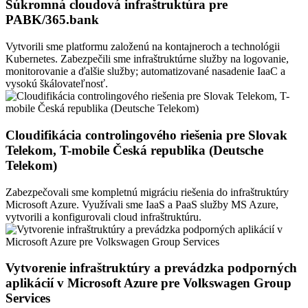
Súkromná cloudová infraštruktúra pre
PABK/365.bank
Vytvorili sme platformu založenú na kontajneroch a technológii
Kubernetes. Zabezpečili sme infraštruktúrne služby na logovanie,
monitorovanie a ďalšie služby; automatizované nasadenie IaaC a
vysokú škálovateľnosť.
Cloudifikácia controlingového riešenia pre Slovak
Telekom, T-mobile Česká republika (Deutsche
Telekom)
Zabezpečovali sme kompletnú migráciu riešenia do infraštruktúry
Microsoft Azure. Využívali sme IaaS a PaaS služby MS Azure,
vytvorili a konfigurovali cloud infraštruktúru.
Vytvorenie infraštruktúry a prevádzka podporných
aplikácií v Microsoft Azure pre Volkswagen Group
Services