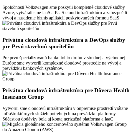
Spoločnosti Volkswagen sme poskytli kompletné cloudové služby
Azure, vytvárali sme IaaS a PaaS cloud infraštruktúru a zabezpečili
vývoj a nasadenie biznis aplikácií poskytovaných formou SaaS.
Privátna cloudová infraštruktúra a DevOps služby
pre Prvú stavebnú sporiteľňu
Pre prvú špecializovanú banku tohto druhu v strednej a východnej
Európe sme vytvorili komplexné cloudové prostredie na vývoj a
prevádzku bankových systémov.
Privátna cloudová infraštruktúra pre Dôvera Health
Insurance Group
Vytvorili sme cloudovú infraštruktúru v onpremise prostredí vrátane
infraštruktúrnych služieb potrebných na prevádzku platformy.
Súčasťou dodávky bola aj kontajnerizačná platforma a IaaC.