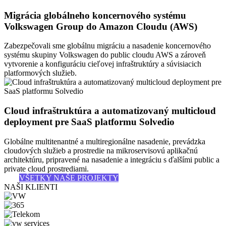
Migrácia globálneho koncernového systému
Volkswagen Group do Amazon Cloudu (AWS)
Zabezpečovali sme globálnu migráciu a nasadenie koncernového
systému skupiny Volkswagen do public cloudu AWS a zároveň
vytvorenie a konfiguráciu cieľovej infraštruktúry a súvisiacich
platformových služieb.
Cloud infraštruktúra a automatizovaný multicloud
deployment pre SaaS platformu Solvedio
Globálne multitenantné a multiregionálne nasadenie, prevádzka
cloudových služieb a prostredie na mikroservisovú aplikačnú
architektúru, pripravené na nasadenie a integráciu s ďalšími public a
private cloud prostrediami.
VŠETKY NAŠE PROJEKTY
NAŠI KLIENTI