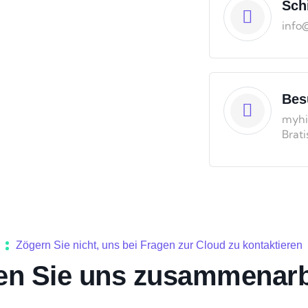
Sch
info
Bes
myhi
Brati
Zögern Sie nicht, uns bei Fragen zur Cloud zu kontaktieren
en Sie uns zusammenarb